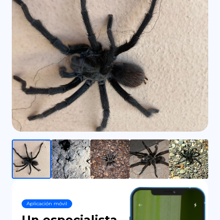
DE
Aplicación móvil
Un especialista