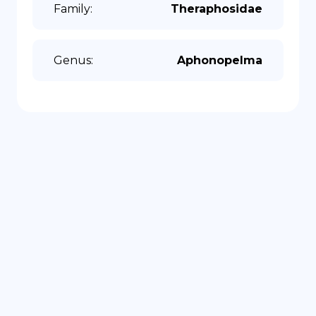
Family
:
Theraphosidae
Genus
:
Aphonopelma