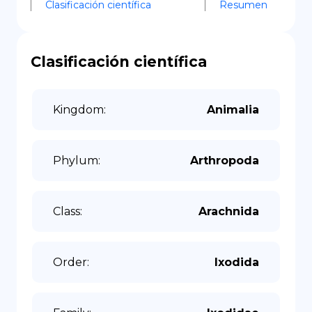
Clasificación científica
Resumen
Clasificación científica
Kingdom
:
Animalia
Phylum
:
Arthropoda
Class
:
Arachnida
Order
:
Ixodida