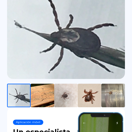
DE
Aplicación móvil
Un especialista