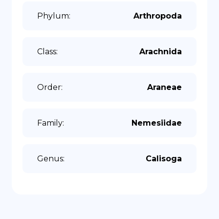
Phylum
:
Arthropoda
Class
:
Arachnida
Order
:
Araneae
Family
:
Nemesiidae
Genus
:
Calisoga