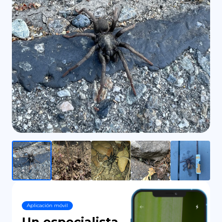
DE
Aplicación móvil
Un especialista