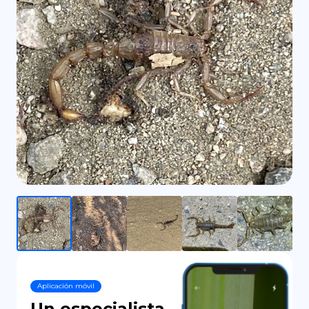
DE
Aplicación móvil
Un especialista