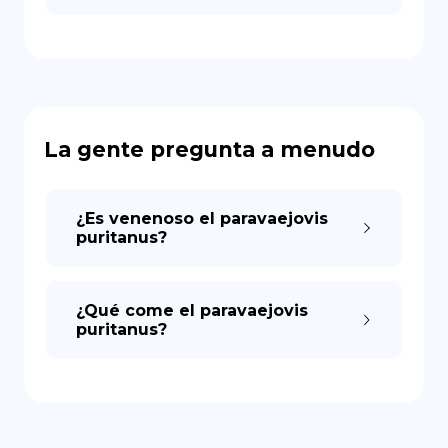
La gente pregunta a menudo
¿Es venenoso el paravaejovis
puritanus?
¿Qué come el paravaejovis
puritanus?