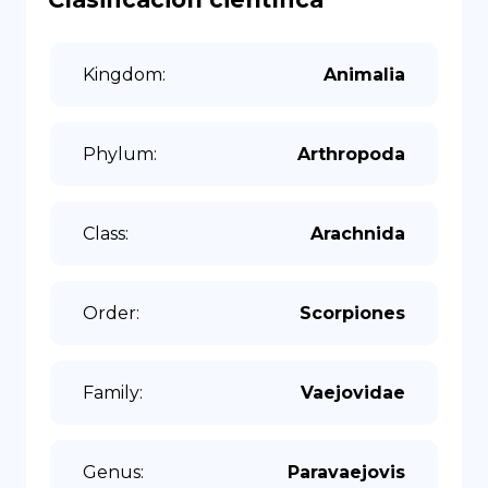
Kingdom
:
Animalia
Phylum
:
Arthropoda
Class
:
Arachnida
Order
:
Scorpiones
Family
:
Vaejovidae
Genus
:
Paravaejovis