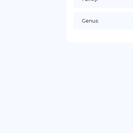
Genus
: