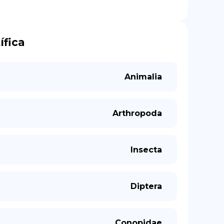
ífica
Animalia
Arthropoda
Insecta
Diptera
Conopidae