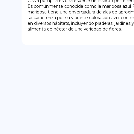
Cissia pompilia es una especie de insecto pertenecie
Es comúnmente conocida como la mariposa azul Po
mariposa tiene una envergadura de alas de aproxi
se caracteriza por su vibrante coloración azul con 
en diversos hábitats, incluyendo praderas, jardines 
alimenta de néctar de una variedad de flores.