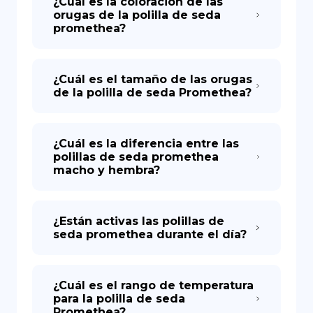
¿Cuál es la coloración de las
orugas de la polilla de seda
promethea?
¿Cuál es el tamaño de las orugas
de la polilla de seda Promethea?
¿Cuál es la diferencia entre las
polillas de seda promethea
macho y hembra?
¿Están activas las polillas de
seda promethea durante el día?
¿Cuál es el rango de temperatura
para la polilla de seda
Promethea?