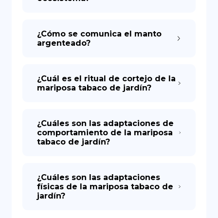
¿Cómo se comunica el manto
argenteado?
¿Cuál es el ritual de cortejo de la
mariposa tabaco de jardín?
¿Cuáles son las adaptaciones de
comportamiento de la mariposa
tabaco de jardín?
¿Cuáles son las adaptaciones
físicas de la mariposa tabaco de
jardín?