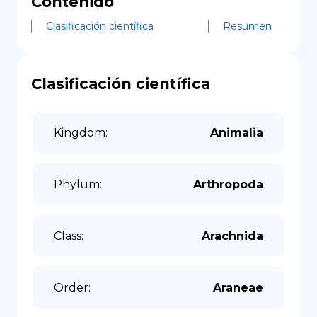
Contenido
Clasificación científica
Resumen
Clasificación científica
Kingdom
:
Animalia
Phylum
:
Arthropoda
Class
:
Arachnida
Order
:
Araneae