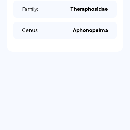
Family
:
Theraphosidae
Genus
:
Aphonopelma