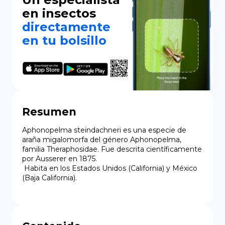
en insectos
directamente
en tu bolsillo
Resumen
Aphonopelma steindachneri es una especie de 
araña migalomorfa del género Aphonopelma, 
familia Theraphosidae. Fue descrita científicamente 
por Ausserer en 1875.

 Habita en los Estados Unidos (California) y México 
(Baja California).