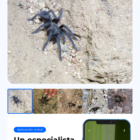
DE
Aplicación móvil
Un especialista