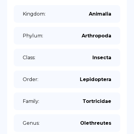
Kingdom
:
Animalia
Phylum
:
Arthropoda
Class
:
Insecta
Order
:
Lepidoptera
Family
:
Tortricidae
Genus
:
Olethreutes