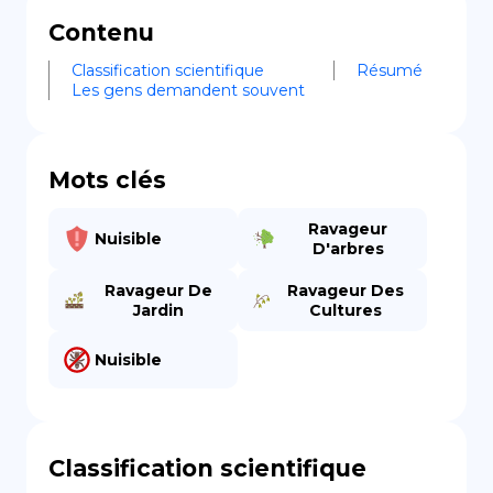
Contenu
Classification scientifique
Résumé
Les gens demandent souvent
Mots clés
Ravageur
Nuisible
D'arbres
Ravageur De
Ravageur Des
Jardin
Cultures
Nuisible
Classification scientifique