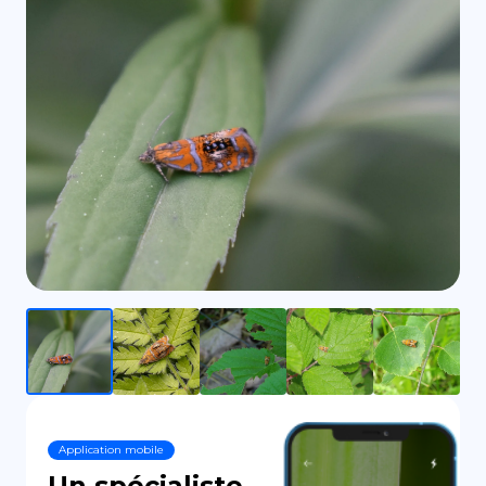
DE
Application mobile
Un spécialiste