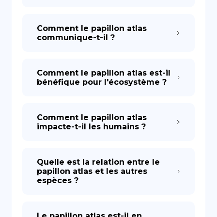
Comment le papillon atlas
communique-t-il ?
Comment le papillon atlas est-il
bénéfique pour l'écosystème ?
Comment le papillon atlas
impacte-t-il les humains ?
Quelle est la relation entre le
papillon atlas et les autres
espèces ?
Le papillon atlas est-il en