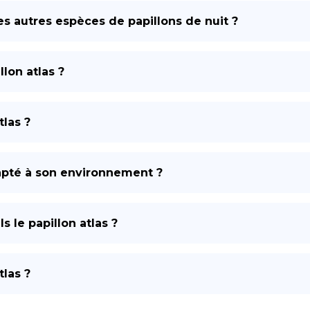
 des autres espèces de papillons de nuit ?
llon atlas ?
tlas ?
dapté à son environnement ?
 le papillon atlas ?
tlas ?