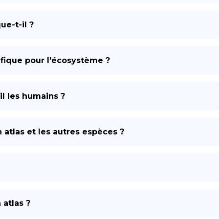
e-t-il ?
éfique pour l'écosystème ?
il les humains ?
n atlas et les autres espèces ?
 atlas ?