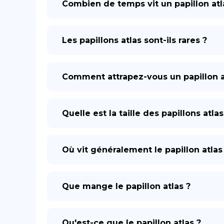
Combien de temps vit un papillon atl
Les papillons atlas sont-ils rares ?
Comment attrapez-vous un papillon a
Quelle est la taille des papillons atlas
Où vit généralement le papillon atlas
Que mange le papillon atlas ?
Qu'est-ce que le papillon atlas ?