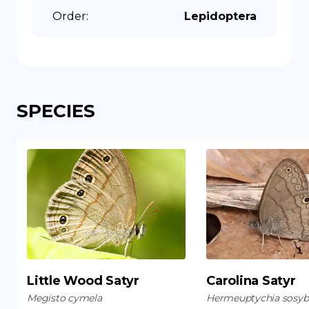
Order
:
Lepidoptera
SPECIES
Little Wood Satyr
Carolina Satyr
Megisto cymela
Hermeuptychia sosyb