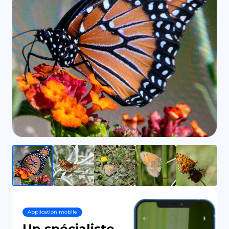
DE
Application mobile
Un spécialiste