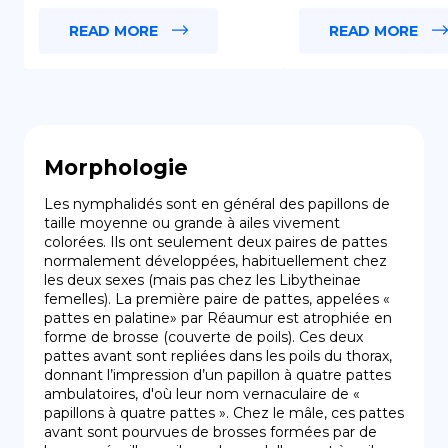
READ MORE
READ MORE
Morphologie
Les nymphalidés sont en général des papillons de 
taille moyenne ou grande à ailes vivement 
colorées. Ils ont seulement deux paires de pattes 
normalement développées, habituellement chez 
les deux sexes (mais pas chez les Libytheinae 
femelles). La première paire de pattes, appelées « 
pattes en palatine» par Réaumur est atrophiée en 
forme de brosse (couverte de poils). Ces deux 
pattes avant sont repliées dans les poils du thorax, 
donnant l’impression d’un papillon à quatre pattes 
ambulatoires, d'où leur nom vernaculaire de « 
papillons à quatre pattes ». Chez le mâle, ces pattes 
avant sont pourvues de brosses formées par de 