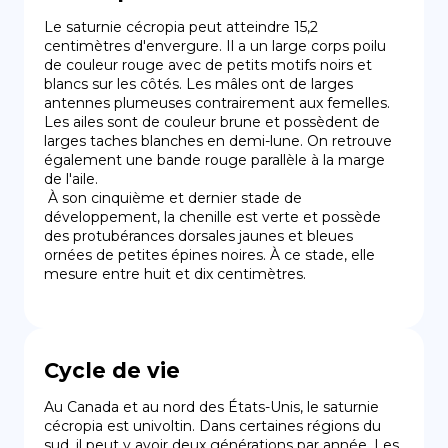
Le saturnie cécropia peut atteindre 15,2 
centimètres d'envergure. Il a un large corps poilu 
de couleur rouge avec de petits motifs noirs et 
blancs sur les côtés. Les mâles ont de larges 
antennes plumeuses contrairement aux femelles. 
Les ailes sont de couleur brune et possèdent de 
larges taches blanches en demi-lune. On retrouve 
également une bande rouge parallèle à la marge 
de l'aile.

 À son cinquième et dernier stade de 
développement, la chenille est verte et possède 
des protubérances dorsales jaunes et bleues 
ornées de petites épines noires. À ce stade, elle 
mesure entre huit et dix centimètres.
Cycle de vie
Au Canada et au nord des États-Unis, le saturnie 
cécropia est univoltin. Dans certaines régions du 
sud, il peut y avoir deux générations par année. Les 