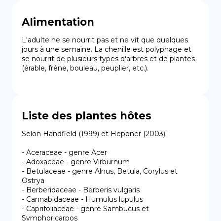
Alimentation
L'adulte ne se nourrit pas et ne vit que quelques 
jours à une semaine. La chenille est polyphage et 
se nourrit de plusieurs types d'arbres et de plantes 
(érable, frêne, bouleau, peuplier, etc.).
Liste des plantes hôtes
Selon Handfield (1999) et Heppner (2003) :

- Aceraceae - genre Acer

- Adoxaceae - genre Virburnum

- Betulaceae - genre Alnus, Betula, Corylus et 
Ostrya

- Berberidaceae - Berberis vulgaris

- Cannabidaceae - Humulus lupulus

- Caprifoliaceae - genre Sambucus et 
Symphoricarpos
