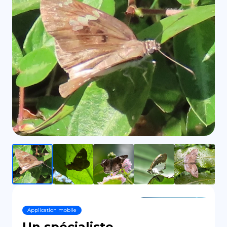
DE
Application mobile
Un spécialiste