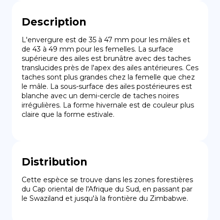
Description
L'envergure est de 35 à 47 mm pour les mâles et 
de 43 à 49 mm pour les femelles. La surface 
supérieure des ailes est brunâtre avec des taches 
translucides près de l'apex des ailes antérieures. Ces 
taches sont plus grandes chez la femelle que chez 
le mâle. La sous-surface des ailes postérieures est 
blanche avec un demi-cercle de taches noires 
irrégulières. La forme hivernale est de couleur plus 
claire que la forme estivale.
Distribution
Cette espèce se trouve dans les zones forestières 
du Cap oriental de l'Afrique du Sud, en passant par 
le Swaziland et jusqu'à la frontière du Zimbabwe.