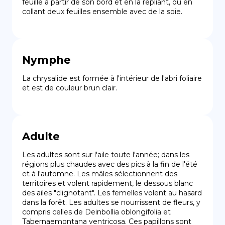
feuille à partir de son bord et en la repliant, ou en 
collant deux feuilles ensemble avec de la soie.
Nymphe
La chrysalide est formée à l'intérieur de l'abri foliaire 
et est de couleur brun clair.
Adulte
Les adultes sont sur l'aile toute l'année; dans les 
régions plus chaudes avec des pics à la fin de l'été 
et à l'automne. Les mâles sélectionnent des 
territoires et volent rapidement, le dessous blanc 
des ailes "clignotant". Les femelles volent au hasard 
dans la forêt. Les adultes se nourrissent de fleurs, y 
compris celles de Deinbollia oblongifolia et 
Tabernaemontana ventricosa. Ces papillons sont 