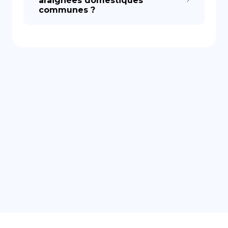
araignées domestiques
communes ?