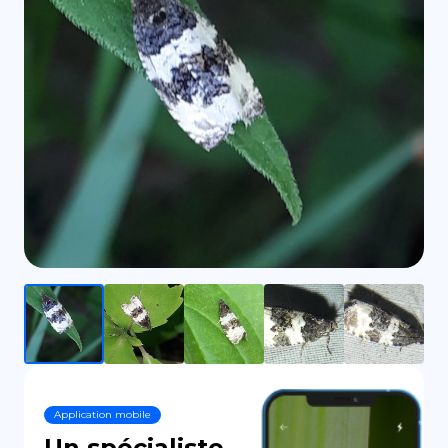
DE
Application mobile
Un spécialiste