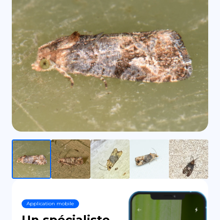
DE
Application mobile
Un spécialiste