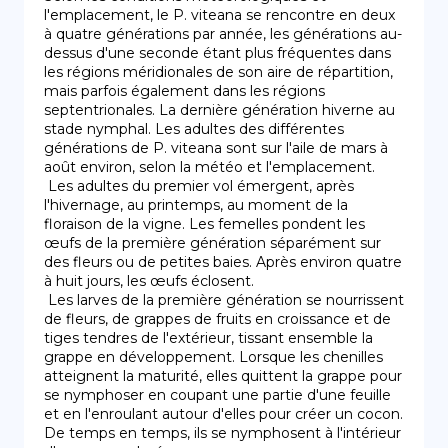
l'emplacement, le P. viteana se rencontre en deux 
à quatre générations par année, les générations au-
dessus d'une seconde étant plus fréquentes dans 
les régions méridionales de son aire de répartition, 
mais parfois également dans les régions 
septentrionales. La dernière génération hiverne au 
stade nymphal. Les adultes des différentes 
générations de P. viteana sont sur l'aile de mars à 
août environ, selon la météo et l'emplacement.

 Les adultes du premier vol émergent, après 
l'hivernage, au printemps, au moment de la 
floraison de la vigne. Les femelles pondent les 
œufs de la première génération séparément sur 
des fleurs ou de petites baies. Après environ quatre 
à huit jours, les œufs éclosent.

 Les larves de la première génération se nourrissent 
de fleurs, de grappes de fruits en croissance et de 
tiges tendres de l'extérieur, tissant ensemble la 
grappe en développement. Lorsque les chenilles 
atteignent la maturité, elles quittent la grappe pour 
se nymphoser en coupant une partie d'une feuille 
et en l'enroulant autour d'elles pour créer un cocon. 
De temps en temps, ils se nymphosent à l'intérieur 