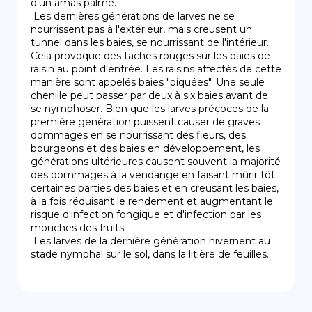
d'un amas palmé.

 Les dernières générations de larves ne se 
nourrissent pas à l'extérieur, mais creusent un 
tunnel dans les baies, se nourrissant de l'intérieur. 
Cela provoque des taches rouges sur les baies de 
raisin au point d'entrée. Les raisins affectés de cette 
manière sont appelés baies "piquées". Une seule 
chenille peut passer par deux à six baies avant de 
se nymphoser. Bien que les larves précoces de la 
première génération puissent causer de graves 
dommages en se nourrissant des fleurs, des 
bourgeons et des baies en développement, les 
générations ultérieures causent souvent la majorité 
des dommages à la vendange en faisant mûrir tôt 
certaines parties des baies et en creusant les baies, 
à la fois réduisant le rendement et augmentant le 
risque d'infection fongique et d'infection par les 
mouches des fruits.

 Les larves de la dernière génération hivernent au 
stade nymphal sur le sol, dans la litière de feuilles.