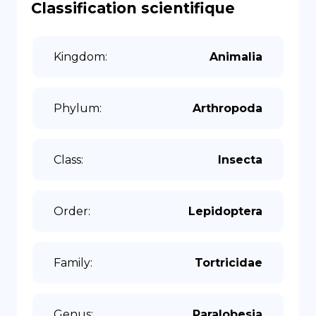
Classification scientifique
Kingdom
:
Animalia
Phylum
:
Arthropoda
Class
:
Insecta
Order
:
Lepidoptera
Family
:
Tortricidae
Genus
:
Paralobesia