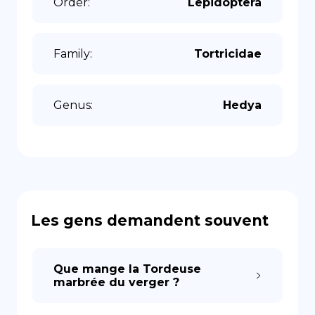
Order
:
Lepidoptera
Family
:
Tortricidae
Genus
:
Hedya
Les gens demandent souvent
Que mange la Tordeuse
marbrée du verger ?