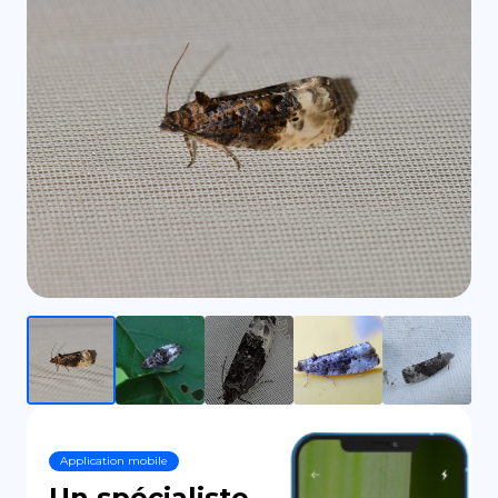
DE
Application mobile
Un spécialiste