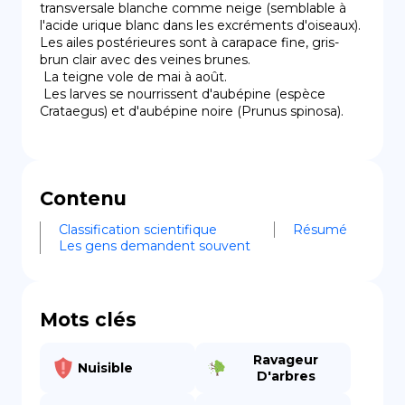
transversale blanche comme neige (semblable à 
l'acide urique blanc dans les excréments d'oiseaux). 
Les ailes postérieures sont à carapace fine, gris-
brun clair avec des veines brunes.

 La teigne vole de mai à août.

 Les larves se nourrissent d'aubépine (espèce 
Crataegus) et d'aubépine noire (Prunus spinosa).
Contenu
Classification scientifique
Résumé
Les gens demandent souvent
Mots clés
Ravageur
Nuisible
D'arbres