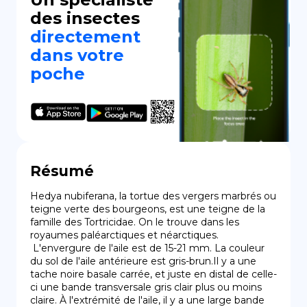
des insectes
directement
dans votre
poche
Résumé
Hedya nubiferana, la tortue des vergers marbrés ou 
teigne verte des bourgeons, est une teigne de la 
famille des Tortricidae. On le trouve dans les 
royaumes paléarctiques et néarctiques.

 L'envergure de l'aile est de 15-21 mm. La couleur 
du sol de l'aile antérieure est gris-brun.Il y a une 
tache noire basale carrée, et juste en distal de celle-
ci une bande transversale gris clair plus ou moins 
claire. À l'extrémité de l'aile, il y a une large bande 