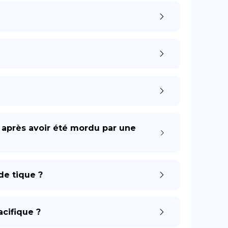
 après avoir été mordu par une
de tique ?
cifique ?