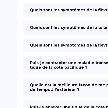
Quels sont les symptômes de la fiè
Quels sont les symptômes de la tula
Quels sont les symptômes de la fièvr
Puis-je contracter une maladie trans
tique de la côte pacifique ?
Quelle est la meilleure façon de me p
de temps à l'extérieur ?
Puis-je enlever une tique de la côte p