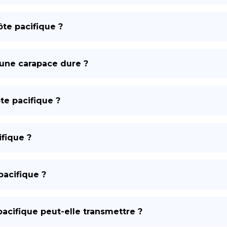
DE
côte pacifique ?
e une carapace dure ?
te pacifique ?
ifique ?
pacifique ?
pacifique peut-elle transmettre ?