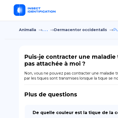
Animalia
. . .
Dermacentor occidentalis
Pu
Puis-je contracter une maladie t
pas attachée à moi ?
Non, vous ne pouvez pas contracter une maladie tran
par les tiques sont transmises lorsque la tique se no
Plus de questions
De quelle couleur est la tique de la c