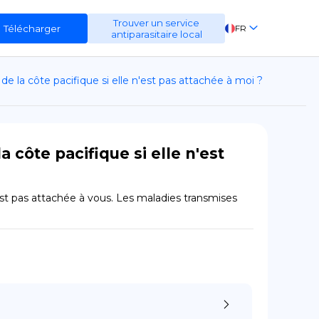
Trouver un service
Télécharger
FR
antiparasitaire local
EN
de la côte pacifique si elle n'est pas attachée à moi ?
ES
DE
 côte pacifique si elle n'est
est pas attachée à vous. Les maladies transmises 