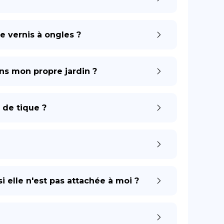
e vernis à ongles ?
ns mon propre jardin ?
 de tique ?
i elle n'est pas attachée à moi ?