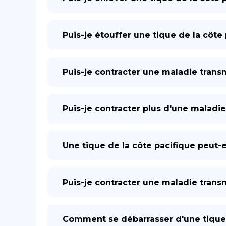
Puis-je étouffer une tique de la côte
Puis-je contracter une maladie trans
Puis-je contracter plus d'une maladie
Une tique de la côte pacifique peut-ell
Puis-je contracter une maladie transm
Comment se débarrasser d'une tique de