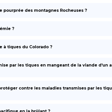
vre pourprée des montagnes Rocheuses ?
rémie ?
e à tiques du Colorado ?
mise par les tiques en mangeant de la viande d'un an
rotéger contre les maladies transmises par les tiqu
acifique en la brûlant ?