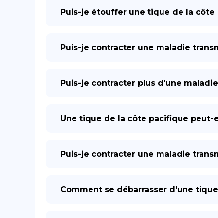
Puis-je étouffer une tique de la côte
Puis-je contracter une maladie trans
Puis-je contracter plus d'une maladie
Une tique de la côte pacifique peut-ell
Puis-je contracter une maladie transm
Comment se débarrasser d'une tique de