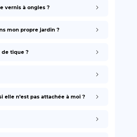
e vernis à ongles ?
ns mon propre jardin ?
 de tique ?
i elle n'est pas attachée à moi ?