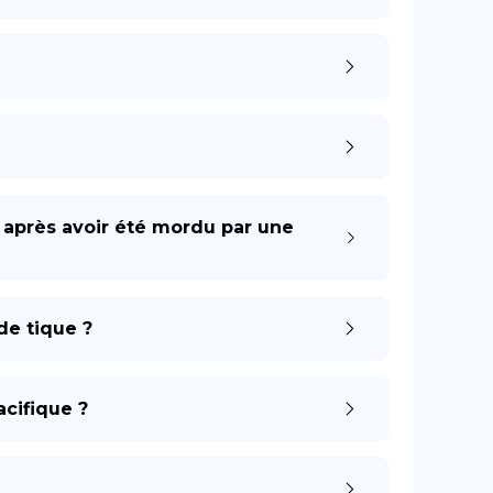
 après avoir été mordu par une
de tique ?
cifique ?