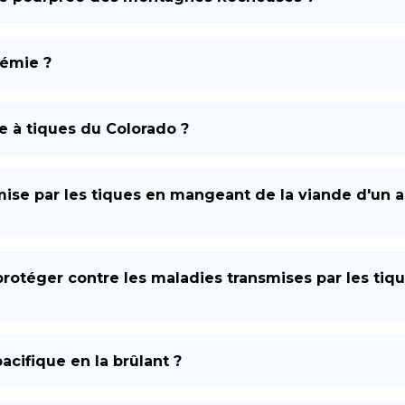
rémie ?
e à tiques du Colorado ?
mise par les tiques en mangeant de la viande d'un an
rotéger contre les maladies transmises par les tiqu
acifique en la brûlant ?