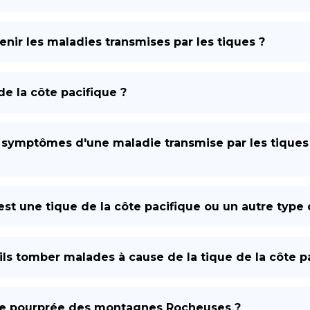
enir les maladies transmises par les tiques ?
e la côte pacifique ?
s symptômes d'une maladie transmise par les tiques
st une tique de la côte pacifique ou un autre type 
s tomber malades à cause de la tique de la côte pa
vre pourprée des montagnes Rocheuses ?