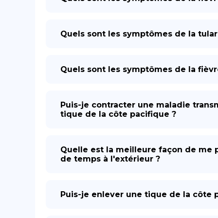
Quels sont les symptômes de la tula
Quels sont les symptômes de la fièvr
Puis-je contracter une maladie trans
tique de la côte pacifique ?
Quelle est la meilleure façon de me p
de temps à l'extérieur ?
Puis-je enlever une tique de la côte p