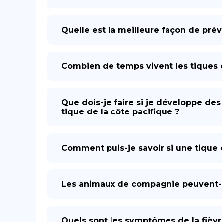
Quelle est la meilleure façon de prév
Combien de temps vivent les tiques d
Que dois-je faire si je développe de
tique de la côte pacifique ?
Comment puis-je savoir si une tique e
Les animaux de compagnie peuvent-il
Quels sont les symptômes de la fiè