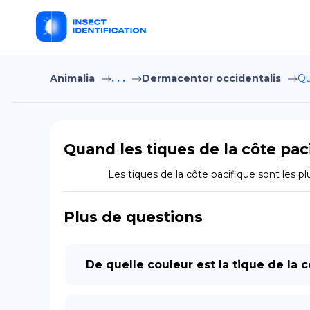
Animalia
. . .
Dermacentor occidentalis
Qu
Quand les tiques de la côte paci
                Les tiques de la côte pacifique 
Plus de questions
De quelle couleur est la tique de la c