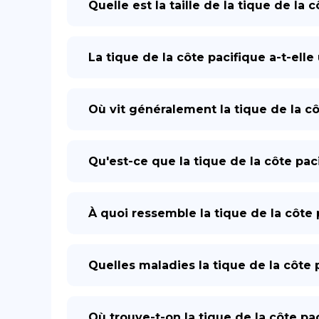
Quelle est la taille de la tique de la 
La tique de la côte pacifique a-t-ell
Où vit généralement la tique de la cô
Qu'est-ce que la tique de la côte pac
À quoi ressemble la tique de la côte 
Quelles maladies la tique de la côte 
Où trouve-t-on la tique de la côte pa