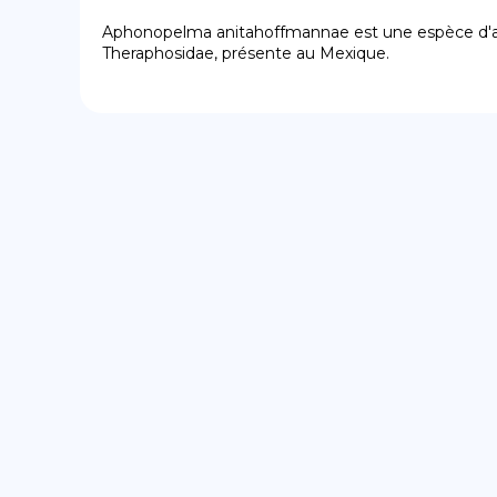
Aphonopelma anitahoffmannae est une espèce d'ara
Theraphosidae, présente au Mexique.