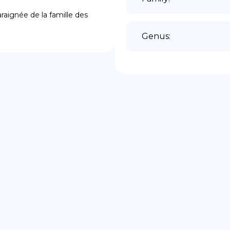
ignée de la famille des 
Genus
: