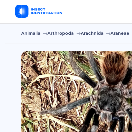
Animalia
Arthropoda
Arachnida
Araneae