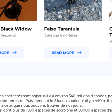
 Black Widow
False Tarantula
C
T
 hesperus
Calisoga longitarsis
A
MORE
READ MORE
 chélicérés sont apparus il y a environ 540 millions d'années, p
 vie terrestre. Puis, pendant le Silurien supérieur (il y a 440 mil
 à ceux que nous pouvons trouver de nos jours,.
