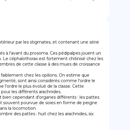
térieur par les stigmates, et contenant une série 
 Le céphalothorax est fortement chitinisé chez les 
 membres de cette classe à des mues de croissance 
gmenté, sont ainsi considérés comme l'ordre le 
'ordre le plus évolué de la classe. Cette 
our les différents arachnides.

est souvent pourvue de soies en forme de peigne 
dans la locomotion.
