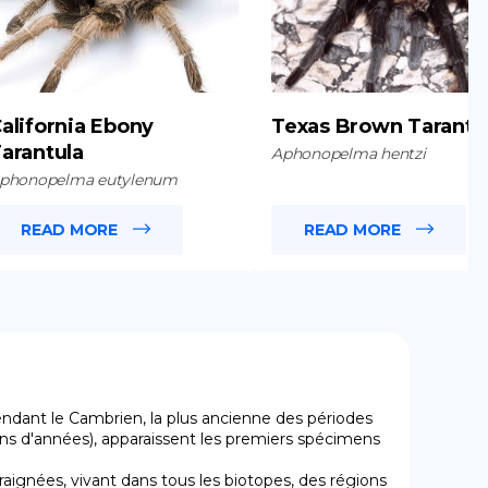
alifornia Ebony
Texas Brown Tarantu
arantula
Aphonopelma hentzi
phonopelma eutylenum
READ MORE
READ MORE
endant le Cambrien, la plus ancienne des périodes 
lions d'années), apparaissent les premiers spécimens 