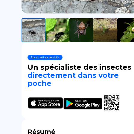
Application mobile
Un spécialiste des insectes
directement dans votre
poche
Résumé