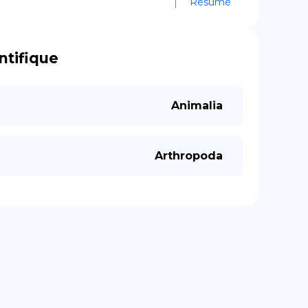
Résumé
ntifique
Animalia
Arthropoda