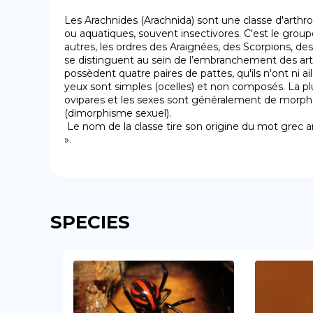
Les Arachnides (Arachnida) sont une classe d'arthro
ou aquatiques, souvent insectivores. C'est le grou
autres, les ordres des Araignées, des Scorpions, des 
se distinguent au sein de l’embranchement des arthr
possèdent quatre paires de pattes, qu'ils n'ont ni ail
yeux sont simples (ocelles) et non composés. La pl
ovipares et les sexes sont généralement de morphol
(dimorphisme sexuel).

 Le nom de la classe tire son origine du mot grec arachné, qui signifie « araignée 
».
SPECIES