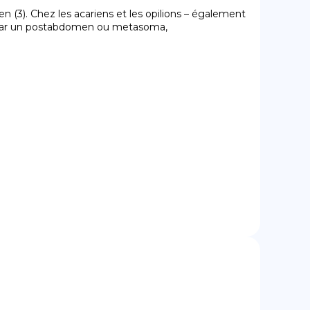
(3). Chez les acariens et les opilions – également 
gé par un postabdomen ou metasoma, 