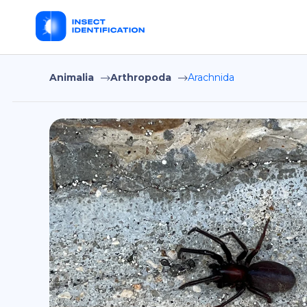
Animalia
Arthropoda
Arachnida