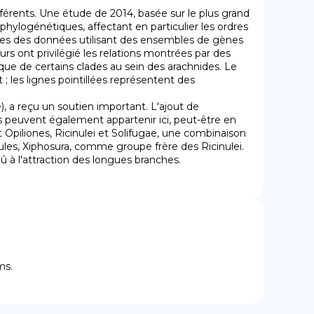
ifférents. Une étude de 2014, basée sur le plus grand 
hylogénétiques, affectant en particulier les ordres 
ses des données utilisant des ensembles de gènes 
s ont privilégié les relations montrées par des 
ue de certains clades au sein des arachnides. Le 
les lignes pointillées représentent des 
peuvent également appartenir ici, peut-être en 
Opiliones, Ricinulei et Solifugae, une combinaison 
les, Xiphosura, comme groupe frère des Ricinulei. 
dû à l'attraction des longues branches.
ms.