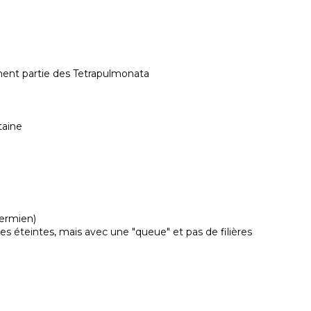
ent partie des Tetrapulmonata

aine

ermien)

es éteintes, mais avec une "queue" et pas de filières