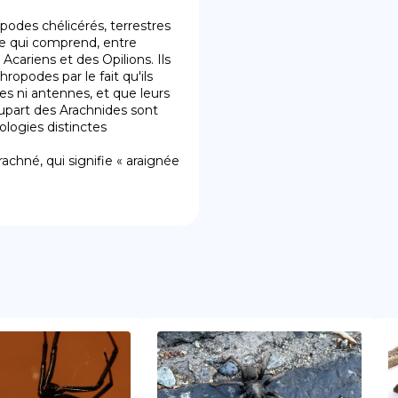
podes chélicérés, terrestres 
pe qui comprend, entre 
Acariens et des Opilions. Ils 
opodes par le fait qu'ils 
es ni antennes, et que leurs 
upart des Arachnides sont 
ogies distinctes 