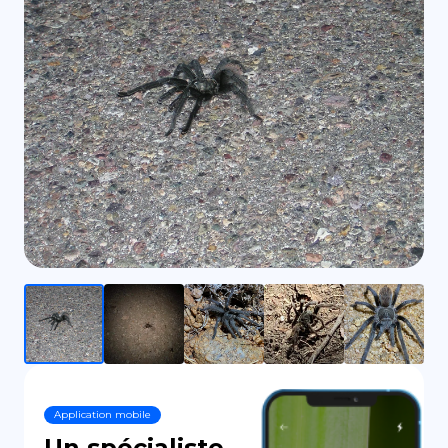
DE
Application mobile
Un spécialiste