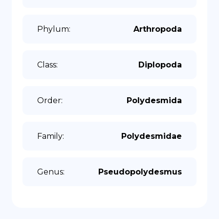
Phylum
:
Arthropoda
Class
:
Diplopoda
Order
:
Polydesmida
Family
:
Polydesmidae
Genus
:
Pseudopolydesmus