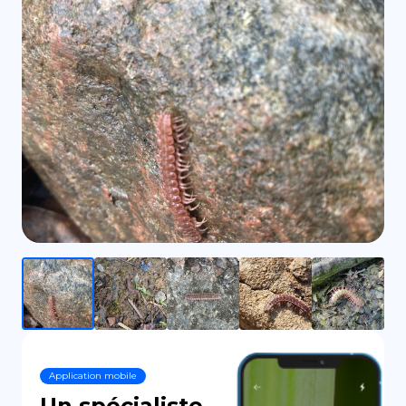
DE
Application mobile
Un spécialiste