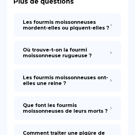
Plus de questions
DE
Les fourmis moissonneuses
mordent-elles ou piquent-elles ?
Où trouve-t-on la fourmi
moissonneuse rugueuse ?
Les fourmis moissonneuses ont-
elles une reine ?
Que font les fourmis
moissonneuses de leurs morts ?
Comment traiter une piqûre de