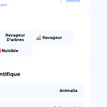
Résumé
vent
Ravageur
Ravageur
D'arbres
Nuisible
ntifique
Animalia