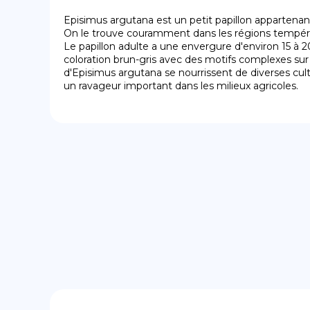
Episimus argutana est un petit papillon appartenant à
On le trouve couramment dans les régions tempéré
Le papillon adulte a une envergure d'environ 15 à 2
coloration brun-gris avec des motifs complexes sur s
d'Episimus argutana se nourrissent de diverses cultur
un ravageur important dans les milieux agricoles.