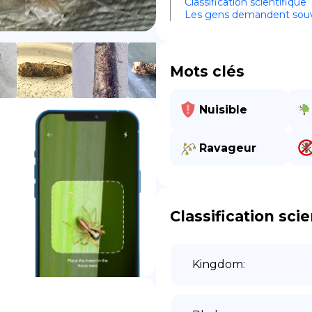
Classification scientifique
Les gens demandent sou
DE
Mots clés
Nuisible
Ravageur
Classification scie
Kingdom
: