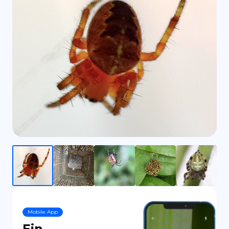
ES
Mobile App
Ein