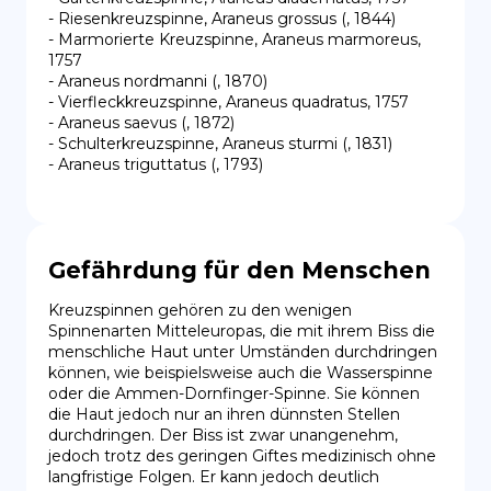
- Riesenkreuzspinne, Araneus grossus (, 1844)

- Marmorierte Kreuzspinne, Araneus marmoreus, 
1757

- Araneus nordmanni (, 1870)

- Vierfleckkreuzspinne, Araneus quadratus, 1757

- Araneus saevus (, 1872)

- Schulterkreuzspinne, Araneus sturmi (, 1831)

- Araneus triguttatus (, 1793)
Gefährdung für den Menschen
Kreuzspinnen gehören zu den wenigen 
Spinnenarten Mitteleuropas, die mit ihrem Biss die 
menschliche Haut unter Umständen durchdringen 
können, wie beispielsweise auch die Wasserspinne 
oder die Ammen-Dornfinger-Spinne. Sie können 
die Haut jedoch nur an ihren dünnsten Stellen 
durchdringen. Der Biss ist zwar unangenehm, 
jedoch trotz des geringen Giftes medizinisch ohne 
langfristige Folgen. Er kann jedoch deutlich 