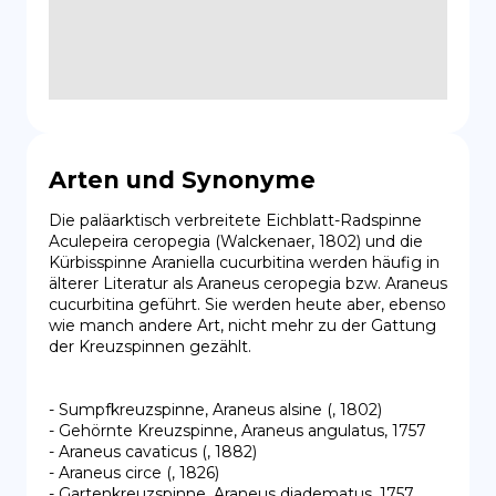
Arten und Synonyme
Die paläarktisch verbreitete Eichblatt-Radspinne 
Aculepeira ceropegia (Walckenaer, 1802) und die 
Kürbisspinne Araniella cucurbitina werden häufig in 
älterer Literatur als Araneus ceropegia bzw. Araneus 
cucurbitina geführt. Sie werden heute aber, ebenso 
wie manch andere Art, nicht mehr zu der Gattung 
der Kreuzspinnen gezählt.

- Sumpfkreuzspinne, Araneus alsine (, 1802)

- Gehörnte Kreuzspinne, Araneus angulatus, 1757

- Araneus cavaticus (, 1882)

- Araneus circe (, 1826)

- Gartenkreuzspinne, Araneus diadematus, 1757
