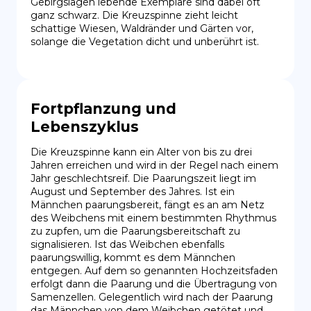
Gebirgslagen lebende Exemplare sind dabei oft 
ganz schwarz. Die Kreuzspinne zieht leicht 
schattige Wiesen, Waldränder und Gärten vor, 
solange die Vegetation dicht und unberührt ist.
Fortpflanzung und
Lebenszyklus
Die Kreuzspinne kann ein Alter von bis zu drei 
Jahren erreichen und wird in der Regel nach einem 
Jahr geschlechtsreif. Die Paarungszeit liegt im 
August und September des Jahres. Ist ein 
Männchen paarungsbereit, fängt es an am Netz 
des Weibchens mit einem bestimmten Rhythmus 
zu zupfen, um die Paarungsbereitschaft zu 
signalisieren. Ist das Weibchen ebenfalls 
paarungswillig, kommt es dem Männchen 
entgegen. Auf dem so genannten Hochzeitsfaden 
erfolgt dann die Paarung und die Übertragung von 
Samenzellen. Gelegentlich wird nach der Paarung 
das Männchen von dem Weibchen getötet und 