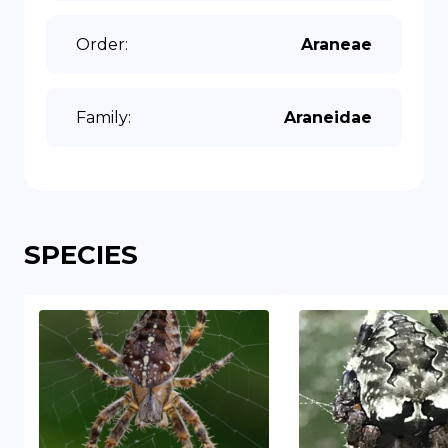
Order
:
Araneae
Family
:
Araneidae
SPECIES