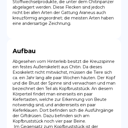
Stoffwechselprodukte, die unter dem Chitinpanzer 
abgelagert werden. Diese Flecken sind jedoch 
nicht bei allen Arten der Gattung Araneus auch 
kreuzförmig angeordnet; die meisten Arten haben 
eine andersartige Zeichnung.
Aufbau
Abgesehen vom Hinterleib besitzt die Kreuzspinne 
ein festes Außenskelett aus Chitin. Da dieses 
Exoskelett nicht mitwächst, müssen die Tiere sich 
ca. ein Jahr lang alle paar Wochen häuten. Der Kopf 
und die Brust der Spinne sind verwachsen und man 
bezeichnet den Teil als Kopfbruststück. An diesem 
Körperteil findet man einerseits ein paar 
Kiefertasten, welche zur Erkennung von Beute 
notwendig sind, und andererseits ein paar 
Kieferklauen. Dort befinden sich die Ausführgänge 
der Giftdrüsen. Dazu befinden sich am 
Kopfbruststück noch vier paar Beine.

 Im Gegensatz zum Kopfbruststück ist der 