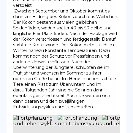
verspeist.

 Zwischen September und Oktober kommt es 
dann zur Bildung des Kokons durch das Weibchen. 
Der Kokon besteht aus vielen gelblichen 
Seidenfäden, wodrin später 40 bis 50 gelbe und 
längliche Eier Platz finden. Nach der Eiablage wird 
der Kokon verschlossen und fertiggestellt. Darauf 
stirbt die Kreuzspinne. Der Kokon bietet auch im 
Winter nahezu konstante Temperaturen. Dazu 
kommt noch der Schutz vor Fressfeinden und 
anderen Umwelteinflüssen. Nach der 
Überwinterung der Jungtiere, schlüpfen sie im 
Frühjahr und wachsen im Sommer zu ihrer 
normalen Größe heran. Im Herbst suchen sich die 
Tiere einen Platz zum Überwintern und im 
darauffolgenden Jahr sind die Spinnen dann 
ebenfalls geschlechtsreif. Auch sie werden sich 
dann paaren und den zweijährigen 
Entwicklungszyklus damit abschließen.