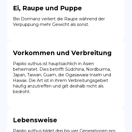
Ei, Raupe und Puppe
Bei Dormanz verliert die Raupe während der 
Verpuppung mehr Gewicht als sonst.
Vorkommen und Verbreitung
Papilio xuthus ist hauptsächlich in Asien 
beheimatet. Dies betrifft Südchina, Nordburma, 
Japan, Taiwan, Guam, die Ogasawara-Inseln und 
Hawaii. Die Art ist in ihrem Verbreitungsgebiet 
häufig anzutreffen und gilt deshalb nicht als 
bedroht.
Lebensweise
Papilio xuthus bildet drei bis vier Generationen pro 