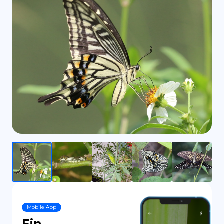
ES
Mobile App
Ein