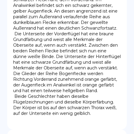
Analwinkel befindet sich ein schwarz gekernter, 
gelber Augenfleck. An diesen angrenzend ist eine 
parallel zum Außenrand verlaufende Reihe aus 
dunkelblauen Flecke erkennbar. Der gewellte 
Außenrand hat einen deutlichen Schwanzfortsatz.

 Die Unterseite der Vorderflügel hat eine braune 
Grundfärbung und weist alle Merkmale der 
Oberseite auf, wenn auch verstärkt. Zwischen den 
beiden Reihen Flecke befindet sich nun eine 
dünne weiße Binde. Die Unterseite der Hinterflügel 
hat eine schwarze Grundfärbung und weist alle 
Merkmale der Oberseite auf, wenn auch verstärkt. 
Die Glieder der Reihe Bogenflecke werden 
Richtung Vorderrand zunehmend orange gefärbt, 
der Augenfleck im Analwinkel ist orange gefärbt 
und hat einen teilweise hellgelben Rand.

 Beide Geschlechter haben dieselbe 
Flügelzeichnungen und dieselbe Körperfärbung. 
Der Körper ist bis auf den schwarzen Thorax weiß, 
auf der Unterseite ein wenig gelblich.