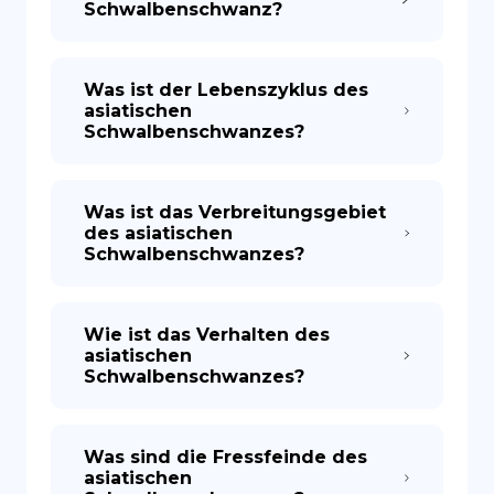
Schwalbenschwanz?
Was ist der Lebenszyklus des
asiatischen
Schwalbenschwanzes?
Was ist das Verbreitungsgebiet
des asiatischen
Schwalbenschwanzes?
Wie ist das Verhalten des
asiatischen
Schwalbenschwanzes?
Was sind die Fressfeinde des
asiatischen