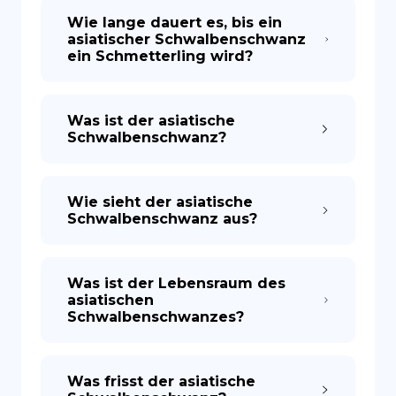
Wie lange dauert es, bis ein
asiatischer Schwalbenschwanz
ein Schmetterling wird?
Was ist der asiatische
Schwalbenschwanz?
Wie sieht der asiatische
Schwalbenschwanz aus?
Was ist der Lebensraum des
asiatischen
Schwalbenschwanzes?
Was frisst der asiatische