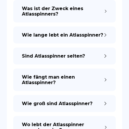
Was ist der Zweck eines
Atlasspinners?
ES
Wie lange lebt ein Atlasspinner?
Sind Atlasspinner selten?
Wie fängt man einen
Atlasspinner?
Wie groß sind Atlasspinner?
Wo lebt der Atlasspinner