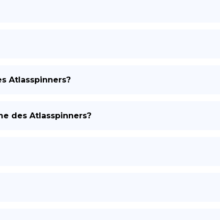
s Atlasspinners?
me des Atlasspinners?