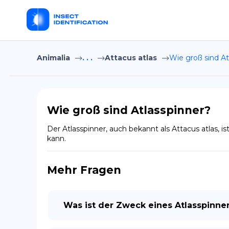
Animalia
. . .
Attacus atlas
Wie groß sind At
Wie groß sind Atlasspinner?
Der Atlasspinner, auch bekannt als Attacus atlas, i
kann.
Mehr Fragen
Was ist der Zweck eines Atlasspinne