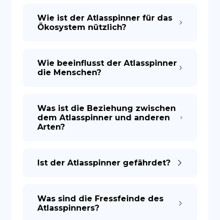
Wie ist der Atlasspinner für das
Ökosystem nützlich?
Wie beeinflusst der Atlasspinner
die Menschen?
Was ist die Beziehung zwischen
dem Atlasspinner und anderen
Arten?
Ist der Atlasspinner gefährdet?
Was sind die Fressfeinde des
Atlasspinners?