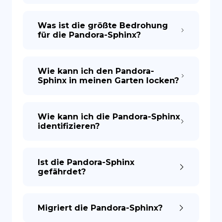
Was ist die größte Bedrohung
für die Pandora-Sphinx?
Wie kann ich den Pandora-
Sphinx in meinen Garten locken?
Wie kann ich die Pandora-Sphinx
identifizieren?
Ist die Pandora-Sphinx
gefährdet?
Migriert die Pandora-Sphinx?