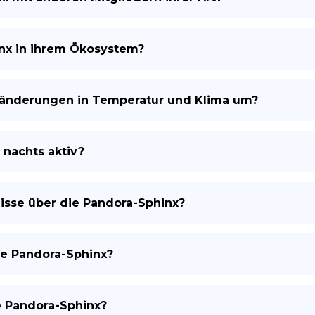
inx in ihrem Ökosystem?
ränderungen in Temperatur und Klima um?
 nachts aktiv?
isse über die Pandora-Sphinx?
ie Pandora-Sphinx?
e Pandora-Sphinx?