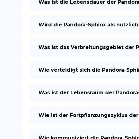
Was ist die Lebensdauer der Pandor
Wird die Pandora-Sphinx als nützlic
Was ist das Verbreitungsgebiet der 
Wie verteidigt sich die Pandora-Sphi
Was ist der Lebensraum der Pandora
Wie ist der Fortpflanzungszyklus de
Wie kommuniziert die Pandora-Sphinx