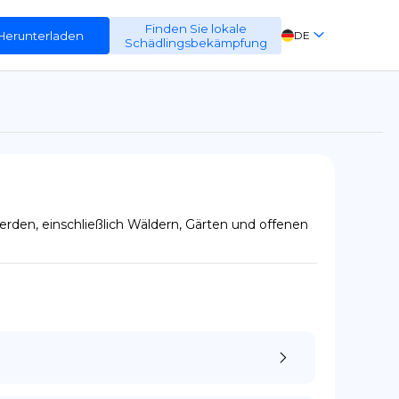
Finden Sie lokale
Herunterladen
DE
Schädlingsbekämpfung
EN
FR
ES
en, einschließlich Wäldern, Gärten und offenen 