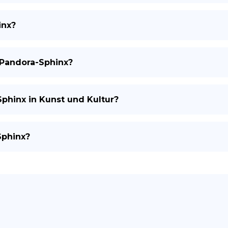
inx?
 Pandora-Sphinx?
phinx in Kunst und Kultur?
Sphinx?