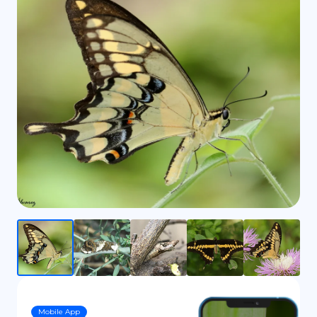
ES
Mobile App