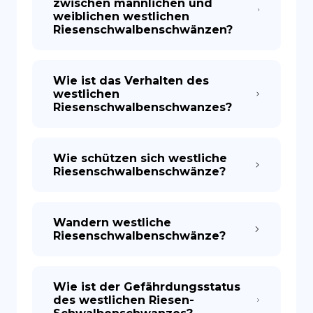
zwischen männlichen und
weiblichen westlichen
Riesenschwalbenschwänzen?
Wie ist das Verhalten des
westlichen
Riesenschwalbenschwanzes?
Wie schützen sich westliche
Riesenschwalbenschwänze?
Wandern westliche
Riesenschwalbenschwänze?
Wie ist der Gefährdungsstatus
des westlichen Riesen-