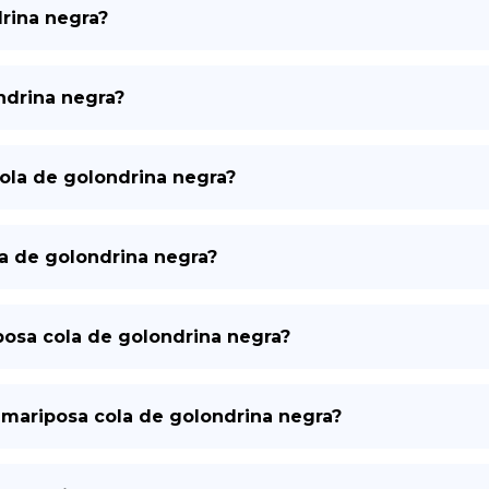
rina negra?
ndrina negra?
cola de golondrina negra?
la de golondrina negra?
iposa cola de golondrina negra?
 mariposa cola de golondrina negra?