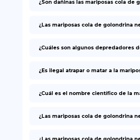
¿Son dañinas las mariposas cola de 
¿Las mariposas cola de golondrina ne
¿Cuáles son algunos depredadores de
¿Es ilegal atrapar o matar a la marip
¿Cuál es el nombre científico de la 
¿Las mariposas cola de golondrina n
¿Las mariposas cola de golondrina n