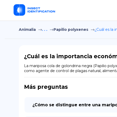
Animalia
. . .
Papilio polyxenes
¿Cuál es la 
¿Cuál es la importancia económ
La mariposa cola de golondrina negra (Papilio poly
como agente de control de plagas natural, aliment
Más preguntas
¿Cómo se distingue entre una marip