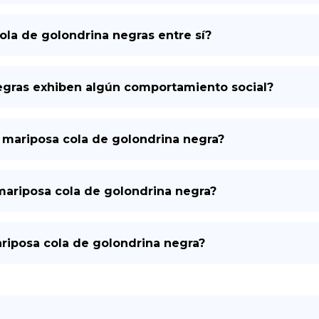
la de golondrina negras entre sí?
egras exhiben algún comportamiento social?
la mariposa cola de golondrina negra?
a mariposa cola de golondrina negra?
ariposa cola de golondrina negra?