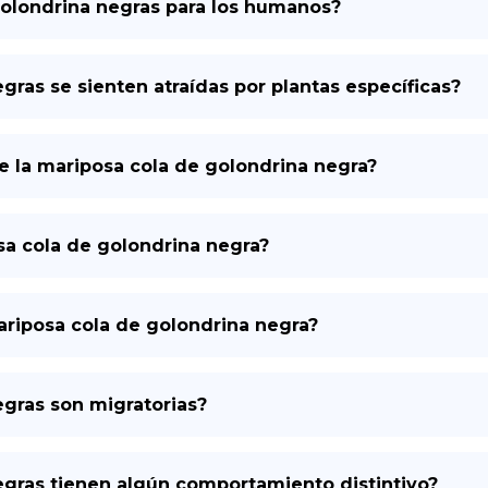
golondrina negras para los humanos?
gras se sienten atraídas por plantas específicas?
 la mariposa cola de golondrina negra?
osa cola de golondrina negra?
mariposa cola de golondrina negra?
egras son migratorias?
egras tienen algún comportamiento distintivo?