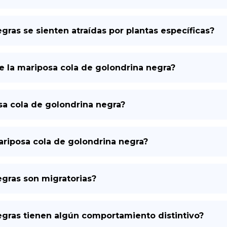
gras se sienten atraídas por plantas específicas?
 la mariposa cola de golondrina negra?
osa cola de golondrina negra?
mariposa cola de golondrina negra?
egras son migratorias?
egras tienen algún comportamiento distintivo?