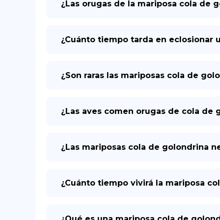
¿Las orugas de la mariposa cola de 
¿Cuánto tiempo tarda en eclosionar 
¿Son raras las mariposas cola de gol
¿Las aves comen orugas de cola de 
¿Las mariposas cola de golondrina n
¿Cuánto tiempo vivirá la mariposa co
¿Qué es una mariposa cola de golond