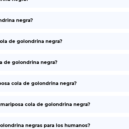
ndrina negra?
cola de golondrina negra?
la de golondrina negra?
iposa cola de golondrina negra?
 mariposa cola de golondrina negra?
golondrina negras para los humanos?