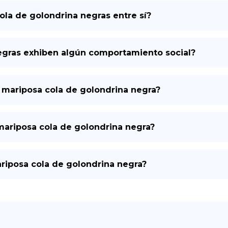
la de golondrina negras entre sí?
egras exhiben algún comportamiento social?
la mariposa cola de golondrina negra?
a mariposa cola de golondrina negra?
ariposa cola de golondrina negra?