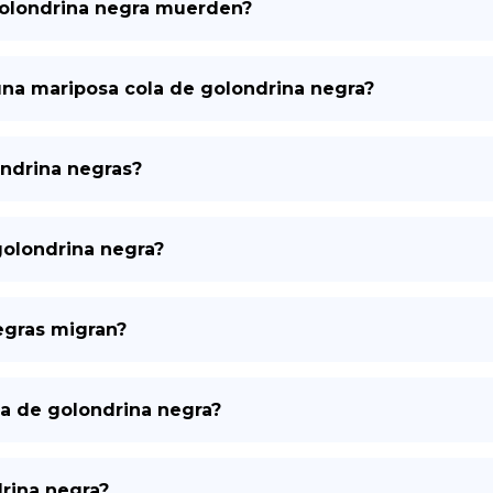
golondrina negra muerden?
DE
una mariposa cola de golondrina negra?
ondrina negras?
golondrina negra?
egras migran?
la de golondrina negra?
rina negra?