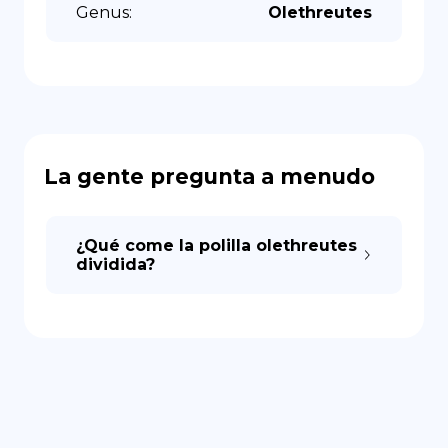
Genus
:
Olethreutes
La gente pregunta a menudo
¿Qué come la polilla olethreutes
dividida?