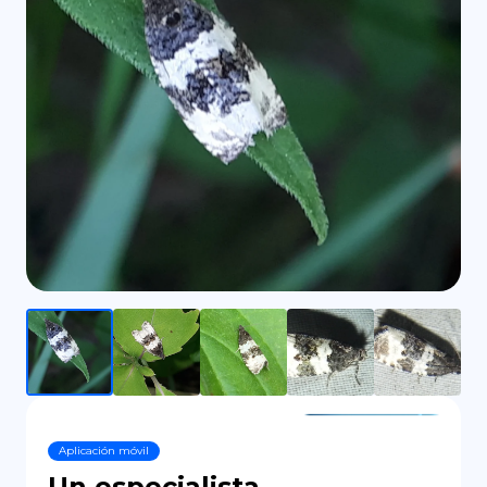
DE
Aplicación móvil
Un especialista