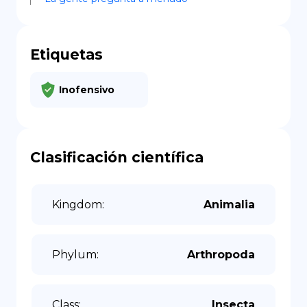
Etiquetas
Inofensivo
Clasificación científica
Kingdom
:
Animalia
Phylum
:
Arthropoda
Class
:
Insecta