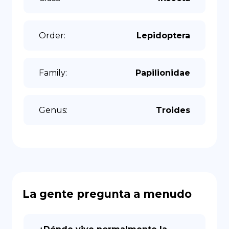
Order
:
Lepidoptera
Family
:
Papilionidae
Genus
:
Troides
La gente pregunta a menudo