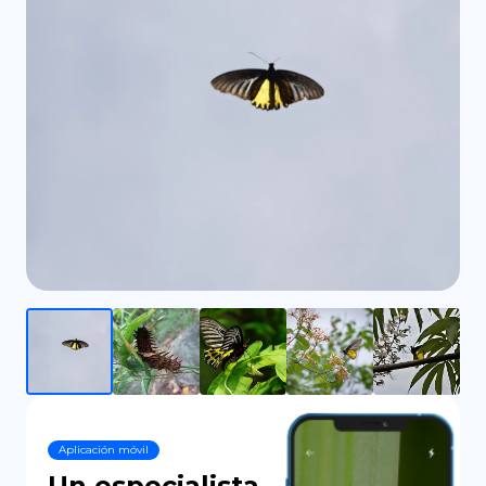
DE
Aplicación móvil
Un especialista