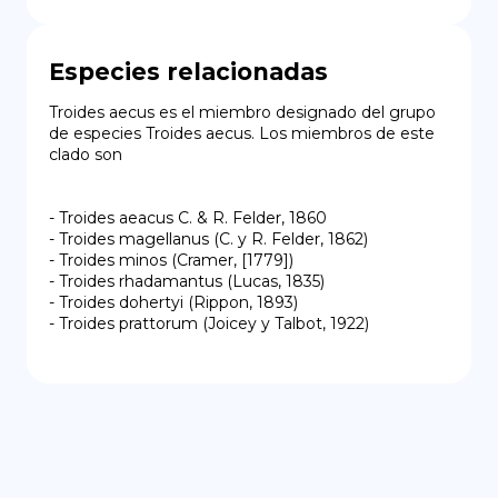
Especies relacionadas
Troides aecus es el miembro designado del grupo 
de especies Troides aecus. Los miembros de este 
clado son

- Troides aeacus C. & R. Felder, 1860

- Troides magellanus (C. y R. Felder, 1862)

- Troides minos (Cramer, [1779])

- Troides rhadamantus (Lucas, 1835)

- Troides dohertyi (Rippon, 1893)

- Troides prattorum (Joicey y Talbot, 1922)