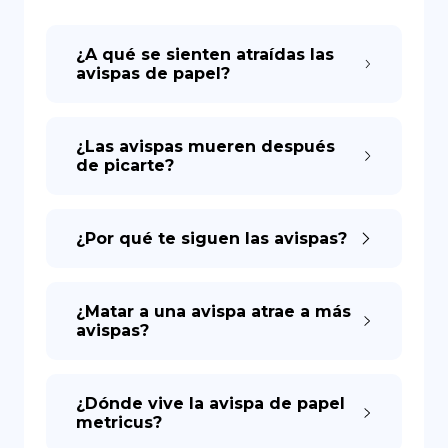
DE
¿A qué se sienten atraídas las
avispas de papel?
¿Las avispas mueren después
de picarte?
¿Por qué te siguen las avispas?
¿Matar a una avispa atrae a más
avispas?
¿Dónde vive la avispa de papel
metricus?