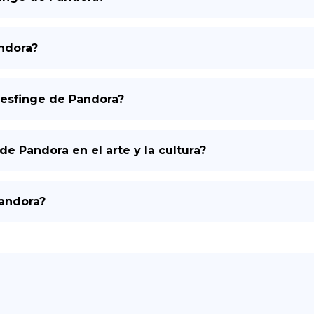
ndora?
 esfinge de Pandora?
de Pandora en el arte y la cultura?
Pandora?