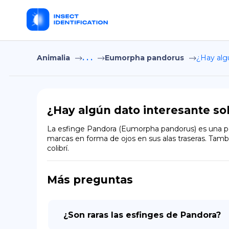
Animalia
. . .
Eumorpha pandorus
¿Hay alg
¿Hay algún dato interesante so
La esfinge Pandora (Eumorpha pandorus) es una poli
marcas en forma de ojos en sus alas traseras. Tam
colibrí.
Más preguntas
¿Son raras las esfinges de Pandora?