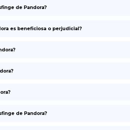
esfinge de Pandora?
ora es beneficiosa o perjudicial?
andora?
dora?
dora?
esfinge de Pandora?