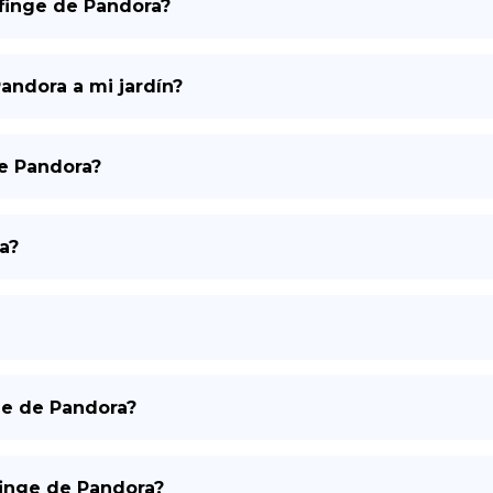
sfinge de Pandora?
andora a mi jardín?
de Pandora?
a?
ge de Pandora?
finge de Pandora?