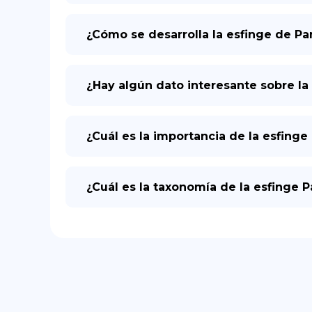
¿Cómo se desarrolla la esfinge de Pa
¿Hay algún dato interesante sobre la
¿Cuál es la importancia de la esfinge 
¿Cuál es la taxonomía de la esfinge 