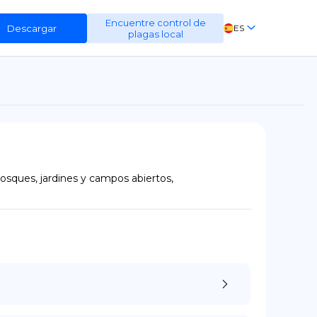
Encuentre control de
Descargar
ES
plagas local
EN
FR
DE
sques, jardines y campos abiertos, 