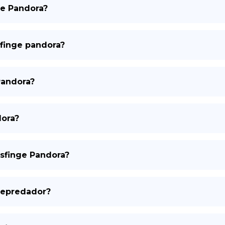
de Pandora?
sfinge pandora?
Pandora?
dora?
esfinge Pandora?
depredador?