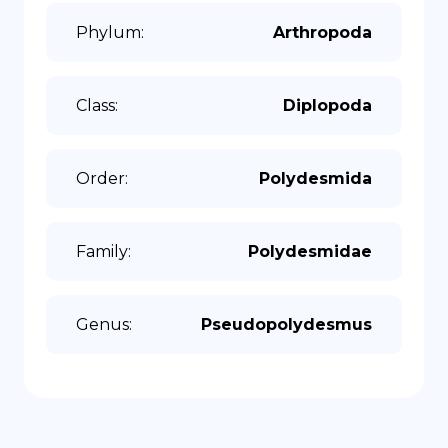
Phylum
:
Arthropoda
Class
:
Diplopoda
Order
:
Polydesmida
Family
:
Polydesmidae
Genus
:
Pseudopolydesmus