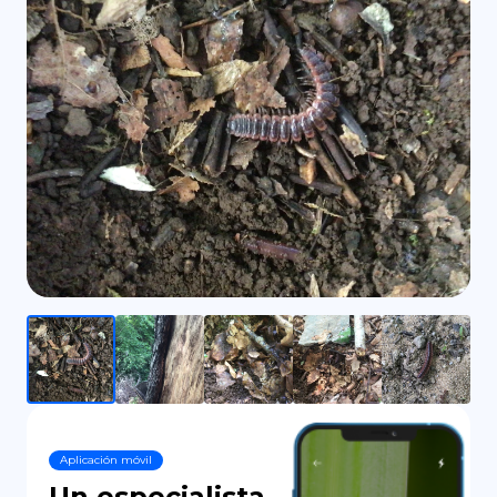
DE
Aplicación móvil
Un especialista