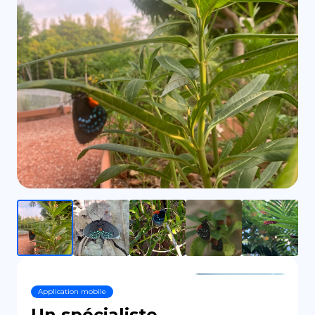
DE
Application mobile
Un spécialiste