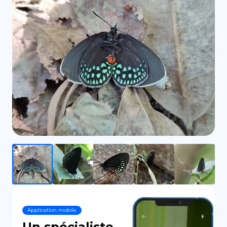
DE
Application mobile
Un spécialiste