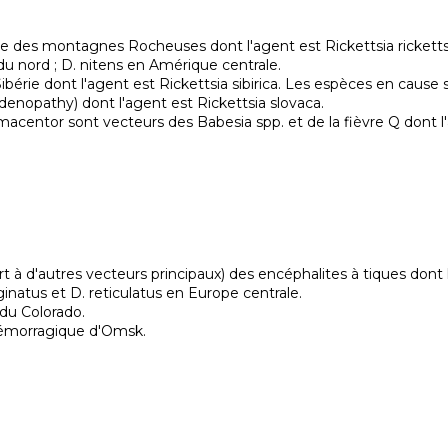
rée des montagnes Rocheuses dont l'agent est Rickettsia ricketts
u nord ; D. nitens en Amérique centrale.

nopathy) dont l'agent est Rickettsia slovaca.

à d'autres vecteurs principaux) des encéphalites à tiques dont l
ginatus et D. reticulatus en Europe centrale.

e hémorragique d'Omsk.