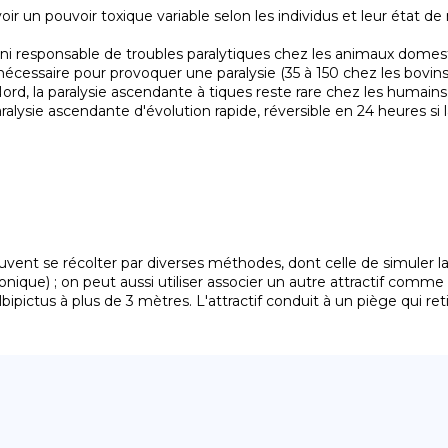
oir un pouvoir toxique variable selon les individus et leur état de 
cessaire pour provoquer une paralysie (35 à 150 chez les bovins)
alysie ascendante d'évolution rapide, réversible en 24 heures si l
uvent se récolter par diverses méthodes, dont celle de simuler 
nique) ; on peut aussi utiliser associer un autre attractif comme
albipictus à plus de 3 mètres. L'attractif conduit à un piège qui re