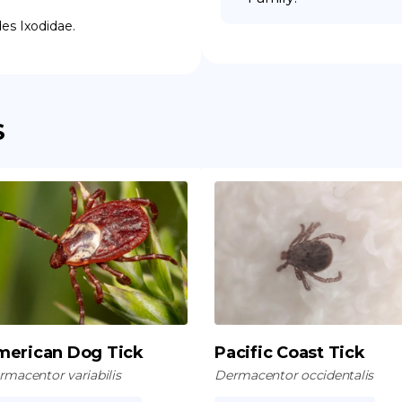
es Ixodidae.
S
merican Dog Tick
Pacific Coast Tick
rmacentor variabilis
Dermacentor occidentalis