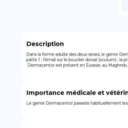
Description
Dans la forme adulte des deux sexes, le genre Derm
patte 1 ; l'émail sur le bouclier dorsal (scutum) ; la 
 Dermacentor est présent en Eurasie, au Maghreb, 
Importance médicale et vétérin
Le genre Dermacentor parasite habituellement les ong