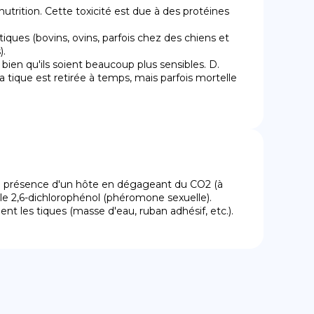
nutrition. Cette toxicité est due à des protéines 
.

a tique est retirée à temps, mais parfois mortelle 
la présence d'un hôte en dégageant du CO2 (à 
 le 2,6-dichlorophénol (phéromone sexuelle).

tient les tiques (masse d'eau, ruban adhésif, etc.).