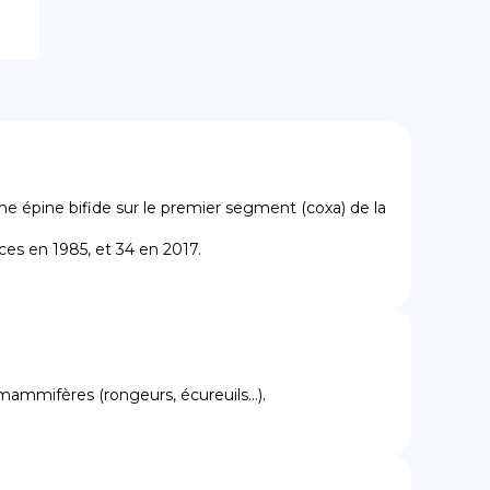
e épine bifide sur le premier segment (coxa) de la 
es en 1985, et 34 en 2017.
mammifères (rongeurs, écureuils...).