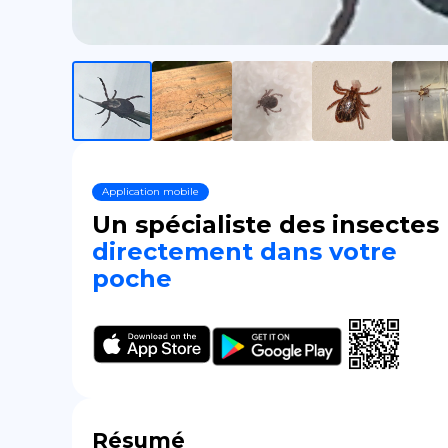
Application mobile
Un spécialiste des insectes
directement dans votre
poche
Résumé