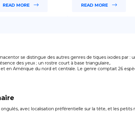
READ MORE
READ MORE
acentor se distingue des autres genres de tiques ixodes par : un
présence des yeux ; un rostre court à base triangulaire,.

et en Amérique du nord et centrale. Le genre comptait 26 espèc
aire
ulés, avec localisation préférentielle sur la tête, et les petits 