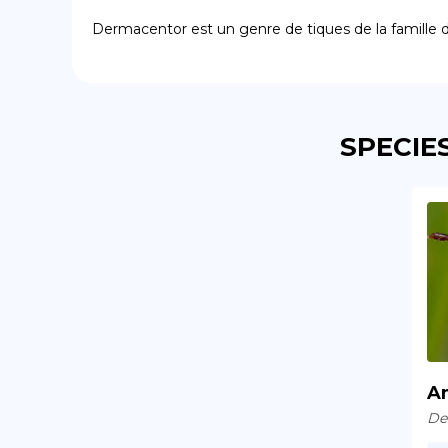
Dermacentor est un genre de tiques de la famille d
SPECIE
A
De