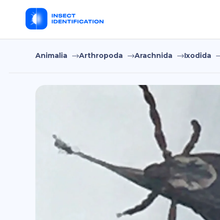
Animalia
Arthropoda
Arachnida
Ixodida