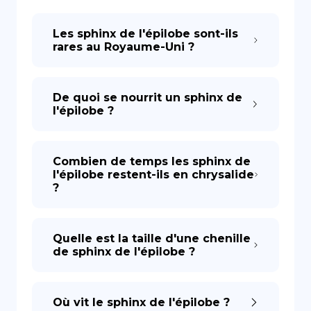
Les sphinx de l'épilobe sont-ils
DE
rares au Royaume-Uni ?
De quoi se nourrit un sphinx de
l'épilobe ?
Combien de temps les sphinx de
l'épilobe restent-ils en chrysalide
?
Quelle est la taille d'une chenille
de sphinx de l'épilobe ?
Où vit le sphinx de l'épilobe ?